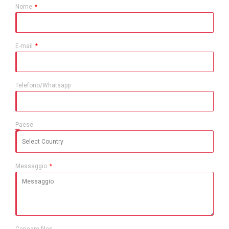
Nome
E-mail
Telefono/Whatsapp
Paese
Messaggio
Caricare files