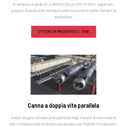
di riempitivo e grado ISI
.
IL BARILE DELLA VITE HI-TECH segue tutti i
processi di produzione standard e aderisce a tutte le norme standard di
produzione
.
OTTIENI UN PREVENTIVO 1 ORA!
Canna a doppia vite parallela
Questi vengono utilizzati principalmente negli impianti di estrusione di
tubi e compound per produzioni più elevate e una migliore miscelazione
.
I