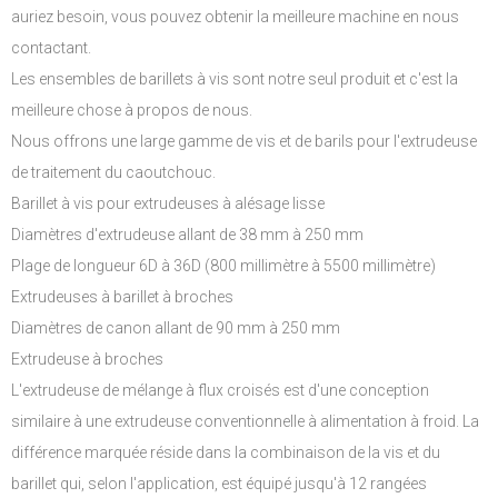
auriez besoin, vous pouvez obtenir la meilleure machine en nous
contactant.
Les ensembles de barillets à vis sont notre seul produit et c'est la
meilleure chose à propos de nous.
Nous offrons une large gamme de vis et de barils pour l'extrudeuse
de traitement du caoutchouc.
Barillet à vis pour extrudeuses à alésage lisse
Diamètres d'extrudeuse allant de 38 mm à 250 mm
Plage de longueur 6D à 36D (800 millimètre à 5500 millimètre)
Extrudeuses à barillet à broches
Diamètres de canon allant de 90 mm à 250 mm
Extrudeuse à broches
L'extrudeuse de mélange à flux croisés est d'une conception
similaire à une extrudeuse conventionnelle à alimentation à froid. La
différence marquée réside dans la combinaison de la vis et du
barillet qui, selon l'application, est équipé jusqu'à 12 rangées