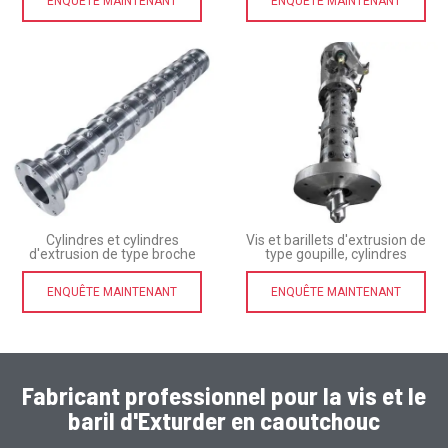
ENQUÊTE MAINTENANT
ENQUÊTE MAINTENANT
Cylindres et cylindres
Vis et barillets d'extrusion de
d'extrusion de type broche
type goupille, cylindres
ENQUÊTE MAINTENANT
ENQUÊTE MAINTENANT
Fabricant professionnel pour la vis et le
baril d'Exturder en caoutchouc