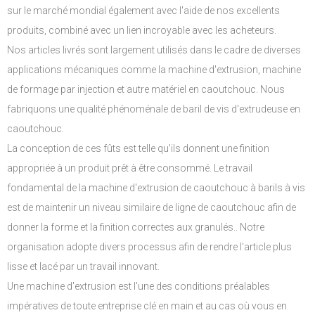
sur le marché mondial également avec l'aide de nos excellents
produits, combiné avec un lien incroyable avec les acheteurs.
Nos articles livrés sont largement utilisés dans le cadre de diverses
applications mécaniques comme la machine d'extrusion, machine
de formage par injection et autre matériel en caoutchouc. Nous
fabriquons une qualité phénoménale de baril de vis d'extrudeuse en
caoutchouc.
La conception de ces fûts est telle qu'ils donnent une finition
appropriée à un produit prêt à être consommé. Le travail
fondamental de la machine d'extrusion de caoutchouc à barils à vis
est de maintenir un niveau similaire de ligne de caoutchouc afin de
donner la forme et la finition correctes aux granulés.. Notre
organisation adopte divers processus afin de rendre l'article plus
lisse et lacé par un travail innovant.
Une machine d'extrusion est l'une des conditions préalables
impératives de toute entreprise clé en main et au cas où vous en