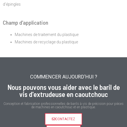
d'épingles
Champ d'application
Machines de traitement du plastique
Machines de recyclage du plastique
COMMENCER AUJOURD'HUI ?
Nous pouvons vous aider avec le baril de
vis d'extrudeuse en caoutchouc
Conception et fabrication professionnelles de barils à vis de précision pour pièces
de machines en caoutchouc et en plastique.
CONTACTEZ