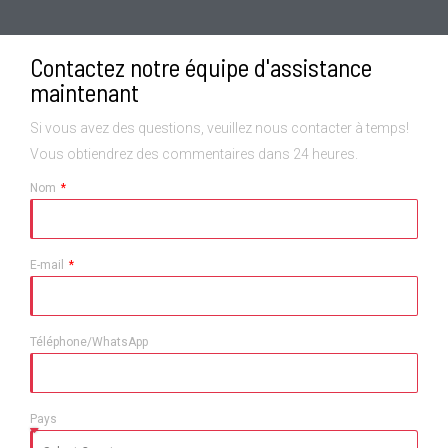
Contactez notre équipe d'assistance
maintenant
Si vous avez des questions, veuillez nous contacter à temps!
Vous obtiendrez des commentaires dans 24 heures.
Nom
E-mail
Téléphone/WhatsApp
Pays