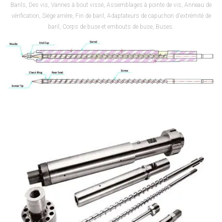
Barils, Des vis, Vannes à bout vissé, Assemblages à pointe de vis, Anneau de
vérification, Siège arrière, Fin de baril, Adaptateurs de capuchon d'extrémité de
baril, Corps de buse et embouts de buse, Buses.