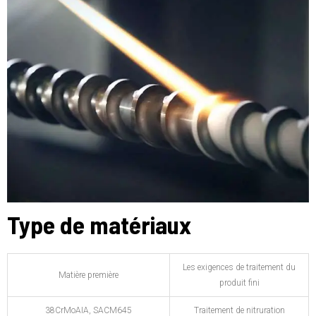
Type de matériaux
Les exigences de traitement du
Matière première
produit fini
38CrMoAIA, SACM645
Traitement de nitruration