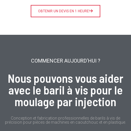
OBTENIR UN DEVIS EN 1 HEURE!
COMMENCER AUJOURD'HUI ?
Nous pouvons vous aider
avec le baril à vis pour le
moulage par injection
Conception et fabrication professionnelles de barils à vis de
précision pour pièces de machines en caoutchouc et en plastique.