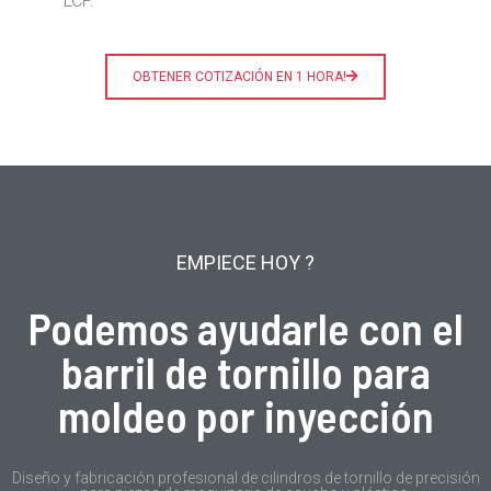
LCP.
OBTENER COTIZACIÓN EN 1 HORA!
EMPIECE HOY ?
Podemos ayudarle con el
barril de tornillo para
moldeo por inyección
Diseño y fabricación profesional de cilindros de tornillo de precisión