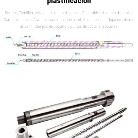
plastificación
Barriles, Tornillos, Válvulas de punta de tornillo, Ensambles de punta de tornillo,
Comprobar anillo, Asiento trasero, final del barril, Adaptadores de tapa de extremo
de barril, Cuerpos de boquilla y puntas de boquilla, Boquillas.