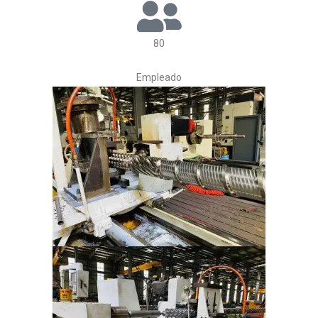
80
Empleado