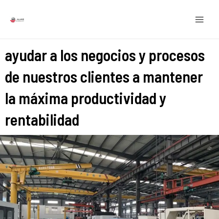
saltar
MEN
al
PRIN
contenido
ayudar a los negocios y procesos
de nuestros clientes a mantener
la máxima productividad y
rentabilidad