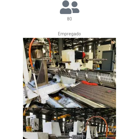
80
Empregado