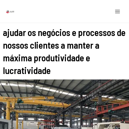
Ir
MEN
para
PRIN
o
conteúdo
ajudar os negócios e processos de
nossos clientes a manter a
máxima produtividade e
lucratividade