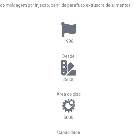
de moldagem por injeção, barril de parafuso extrusora de alimentos.
1980
Desde
25000
Área do piso
5000
Capacidade