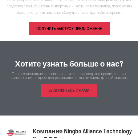
предоставляем 2500 тонн импортных и местных материалов, поэтому вы
можете получить заказное оборудование в кратчайшие сроки..
ПОЛУЧИТЬ БЫСТРОЕ ПРЕДЛОЖЕНИЕ
Хотите узнать больше о нас?
Профессиональное проектирование и производство прецизионных
винтовых цилиндров для резиновых и пластиковых деталей машин..
СВЯЖИТЕСЬ С НАМИ
Компания Ningbo Alliance Technology