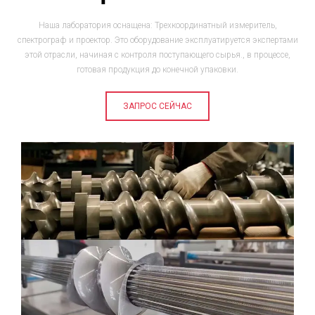
Наша лаборатория оснащена: Трехкоординатный измеритель,
спектрограф и проектор. Это оборудование эксплуатируется экспертами
этой отрасли, начиная с контроля поступающего сырья., в процессе,
готовая продукция до конечной упаковки.
ЗАПРОС СЕЙЧАС