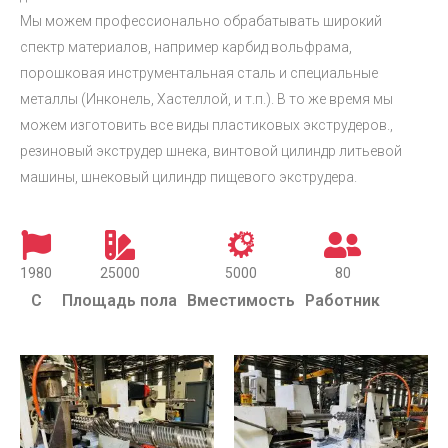
Мы можем профессионально обрабатывать широкий
спектр материалов, например карбид вольфрама,
порошковая инструментальная сталь и специальные
металлы (Инконель, Хастеллой, и т.п.). В то же время мы
можем изготовить все виды пластиковых экструдеров.,
резиновый экструдер шнека, винтовой цилиндр литьевой
машины, шнековый цилиндр пищевого экструдера.
1980
25000
5000
80
С
Площадь пола
Вместимость
Работник