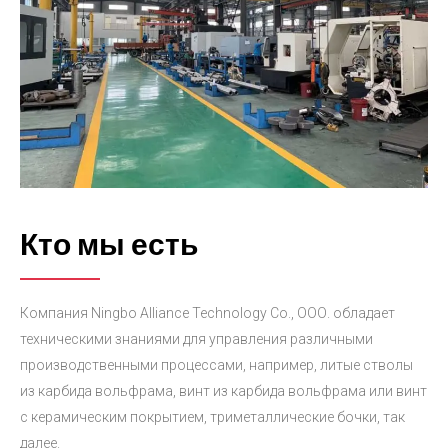
Кто мы есть
Компания Ningbo Alliance Technology Co., ООО. обладает
техническими знаниями для управления различными
производственными процессами, например, литые стволы
из карбида вольфрама, винт из карбида вольфрама или винт
с керамическим покрытием, триметаллические бочки, так
далее.