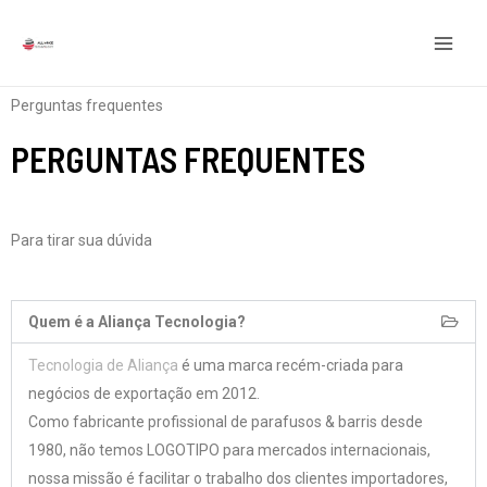
Ir
MEN
para
PRIN
o
conteúdo
Perguntas frequentes
PERGUNTAS FREQUENTES
Para tirar sua dúvida
Quem é a Aliança Tecnologia?
Tecnologia de Aliança
é uma marca recém-criada para
negócios de exportação em 2012.
Como fabricante profissional de parafusos & barris desde
1980, não temos LOGOTIPO para mercados internacionais,
nossa missão é facilitar o trabalho dos clientes importadores,