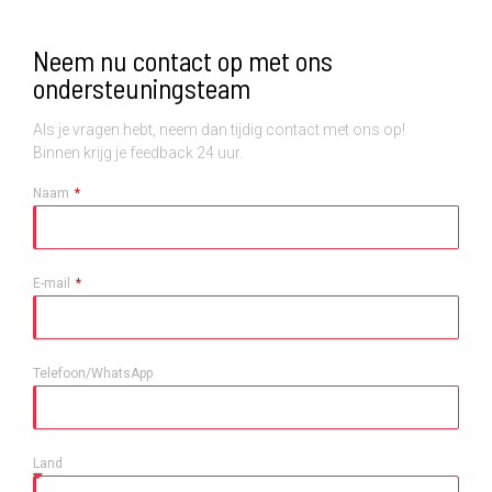
Neem nu contact op met ons
ondersteuningsteam
Als je vragen hebt, neem dan tijdig contact met ons op!
Binnen krijg je feedback 24 uur.
Naam
E-mail
Telefoon/WhatsApp
Land