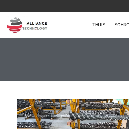
Doorgaan
naar
artikel
THUIS
SCHRO